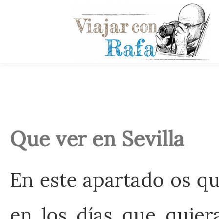
Que ver en Sevilla
En este apartado os qui
en los días que quiera