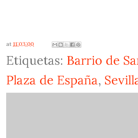
at
11:03:00
Etiquetas:
Barrio de S
Plaza de España
,
Sevill