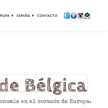
UROPA ▼
ESPAÑA ▼
CONTACTO
ronomía en el corazón de Europa.