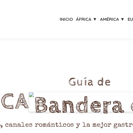
INICIO
ÁFRICA ▼
AMÉRICA ▼
E
Guía de
ICA
, canales románticos y la mejor gast