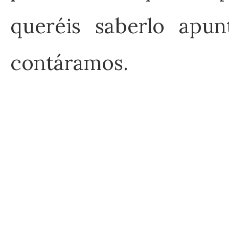
queréis saberlo apu
contáramos.