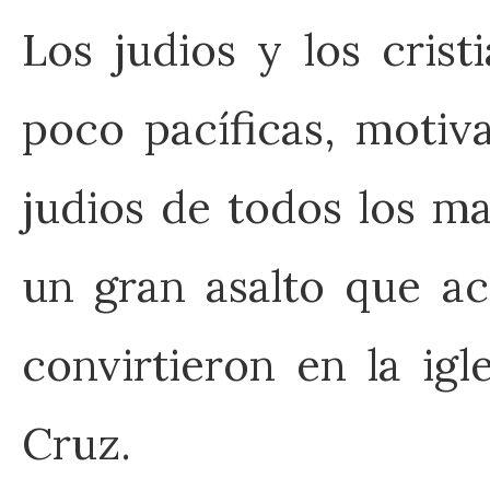
Los judios y los cris
poco pacíficas, motiv
judios de todos los m
un gran asalto que ac
convirtieron en la ig
Cruz.