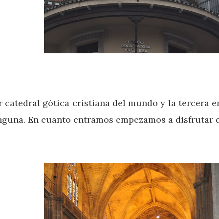
or catedral gótica cristiana del mundo y la tercera
inguna. En cuanto entramos empezamos a disfrutar d