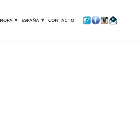
UROPA ▼
ESPAÑA ▼
CONTACTO