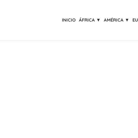
INICIO
ÁFRICA ▼
AMÉRICA ▼
E