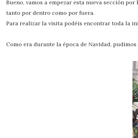
Bueno, vamos a empezar esta nueva sección por la v
tanto por dentro como por fuera.
Para realizar la visita podéis encontrar toda la i
Como era durante la época de Navidad, pudimos d