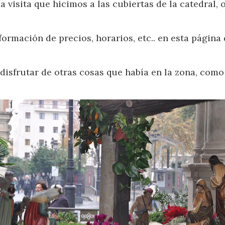
isita que hicimos a las cubiertas de la catedral, o 
nformación de precios, horarios, etc.. en esta página
isfrutar de otras cosas que había en la zona, como 