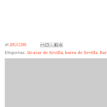
at
19:57:00
Etiquetas:
Alcazar de Sevilla
,
bares de Sevilla
,
Bar