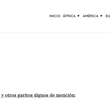
INICIO
ÁFRICA ▼
AMÉRICA ▼
E
s y otros garitos dignos de mención: