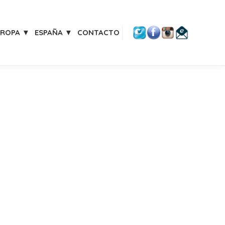
UROPA ▼
ESPAÑA ▼
CONTACTO