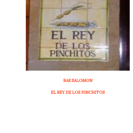
BAR SALOMON
EL REY DE LOS PINCHITOS