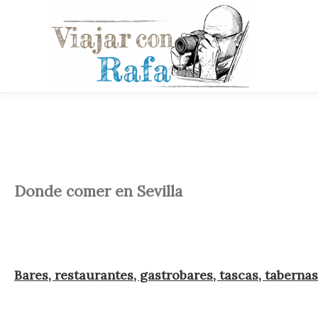
Donde comer en Sevilla
Bares, restaurantes, gastrobares, tascas, taberna