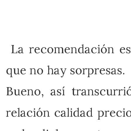
La recomendación es q
que no hay sorpresas.
Bueno, así transcurr
relación calidad prec