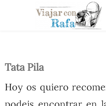
Tata Pila
Hoy os quiero recomend
podeis encontrar en la