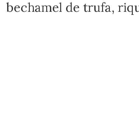
bechamel de trufa, riq