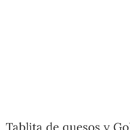
Tablita de quesos y Go