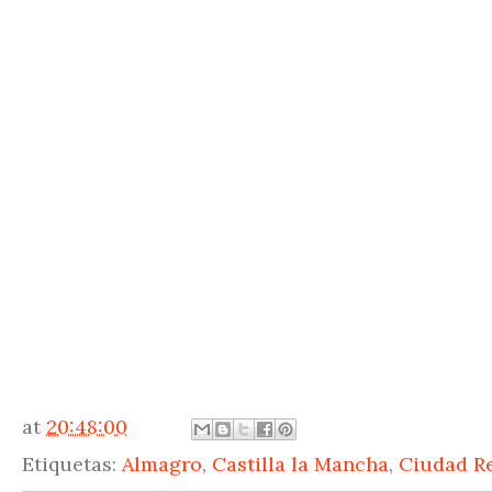
at
20:48:00
Etiquetas:
Almagro
,
Castilla la Mancha
,
Ciudad R