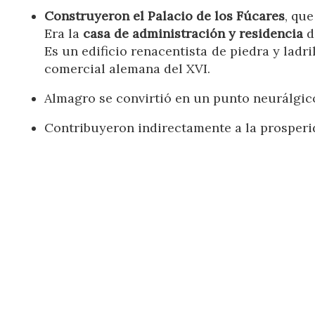
Construyeron el Palacio de los Fúcares
, que
Era la
casa de administración y residencia
d
Es un edificio renacentista de piedra y ladr
comercial alemana del XVI.
Almagro se convirtió en un punto neurálgico
Contribuyeron indirectamente a la prosperida