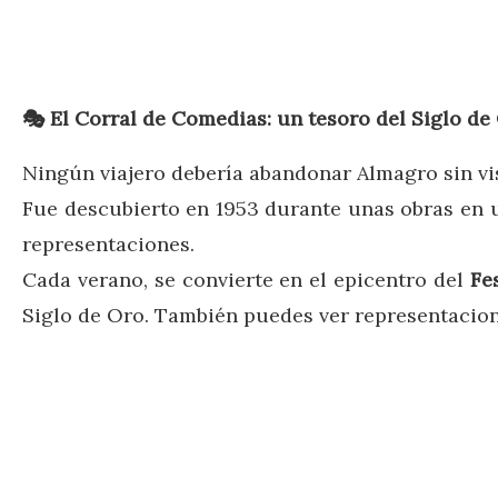
🎭 El Corral de Comedias: un tesoro del Siglo de
Ningún viajero debería abandonar Almagro sin vi
Fue descubierto en 1953 durante unas obras en u
representaciones.
Cada verano, se convierte en el epicentro del
Fe
Siglo de Oro. También puedes ver representacione