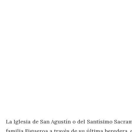
La Iglesia de San Agustín o del Santísimo Sacra
familia Figueroa a través de su última heredera, 