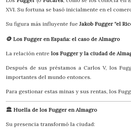
Los
Fugger
(o
Fúcares
, como se los conocía en 
XVI. Su fortuna se basó inicialmente en el comer
Su figura más influyente fue
Jakob Fugger “el Ric
🪙
Los Fugger en España: el caso de Almagro
La relación entre
los Fugger y la ciudad de Alma
Después de sus préstamos a Carlos V, los Fu
importantes del mundo entonces.
Para gestionar estas minas y sus rentas, los Fug
🏛️
Huella de los Fugger en Almagro
Su presencia transformó la ciudad: