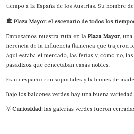
tiempo a la España de los Austrias. Su nombre de
🏛️
Plaza Mayor: el escenario de todos los tiempo
Empezamos nuestra ruta en la
Plaza Mayor
, una
herencia de la influencia flamenca que trajeron l
Aquí estaba el mercado, las ferias y, cómo no, la
pasadizos que conectaban casas nobles.
Es un espacio con soportales y balcones de made
Bajo los balcones verdes hay una buena variedad 
Curiosidad:
las galerías verdes fueron cerradas
💡