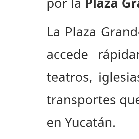
por la
Plaza G
La Plaza Grande
accede rápida
teatros, igles
transportes que
en Yucatán.