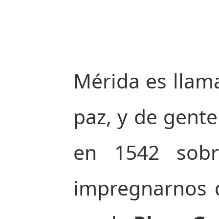
Mérida es llam
paz, y de gente
en 1542 sobr
impregnarnos d