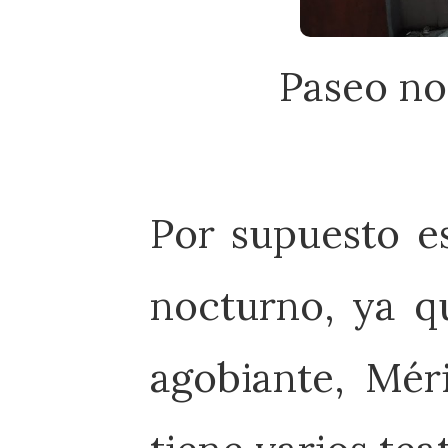
Paseo no
Por supuesto e
nocturno, ya q
agobiante, Mér