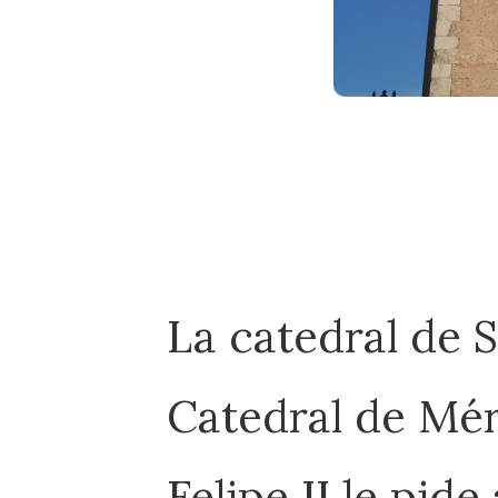
La catedral de S
Catedral de Mér
Felipe II le pid