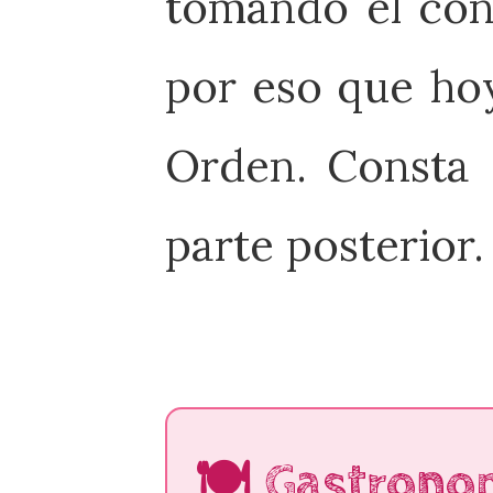
tomando el cont
por eso que hoy
Orden. Consta 
parte posterior.
🍽️ Gastrono