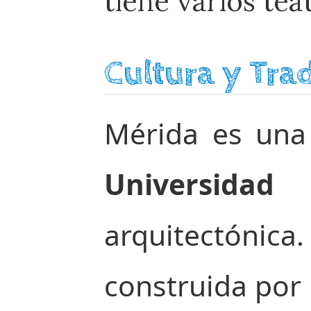
tiene varios te
Cultura y Tra
Mérida es una c
Universida
arquitectónica.
construida por l