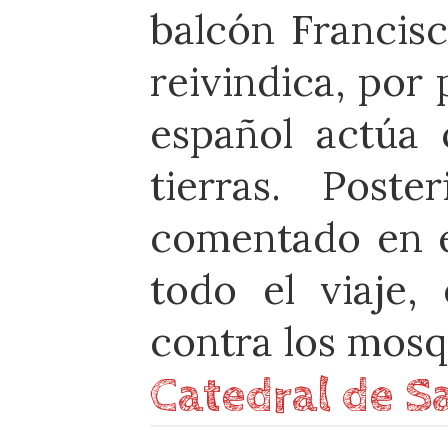
balcón Francisc
reivindica, por 
español actúa 
tierras. Post
comentado en e
todo el viaje,
contra los mosq
Catedral de S