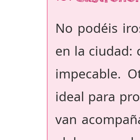
No podéis iro
en la ciudad: 
impecable. O
ideal para pro
van acompaña