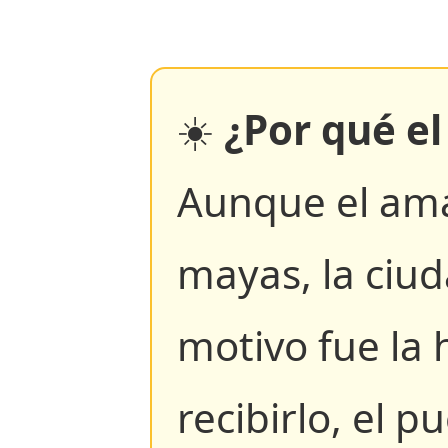
☀️
¿Por qué el
Aunque el amar
mayas, la ciud
motivo fue la 
recibirlo, el p