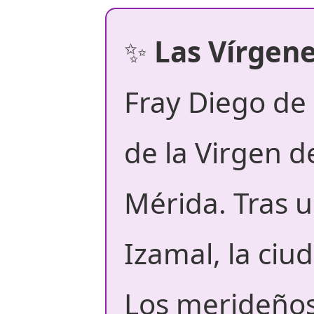
✨
Las Vírgen
Fray Diego de
de la Virgen 
Mérida. Tras 
Izamal, la ciu
Los merideños