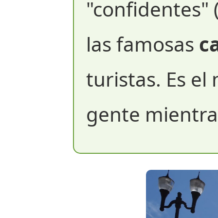
"confidentes" 
las famosas
c
turistas. Es el
gente mientras