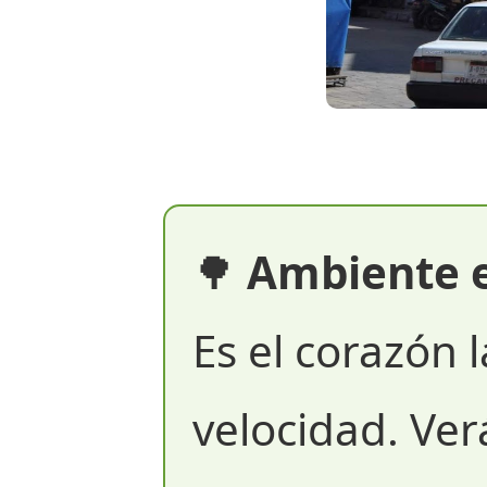
🌳
Ambiente en
Es el corazón 
velocidad. Ver