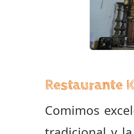
Restaurante K
Comimos excele
tradicional y 