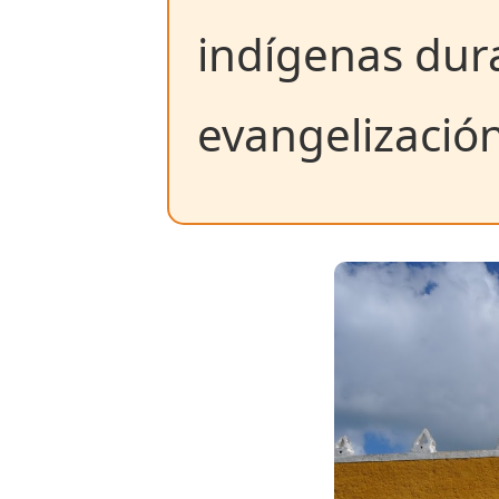
indígenas dura
evangelización