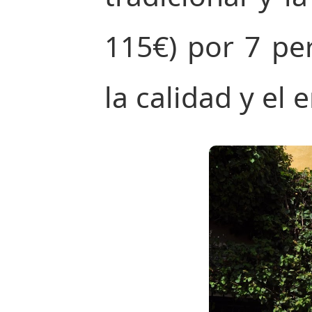
115€) por 7 pe
la calidad y el 