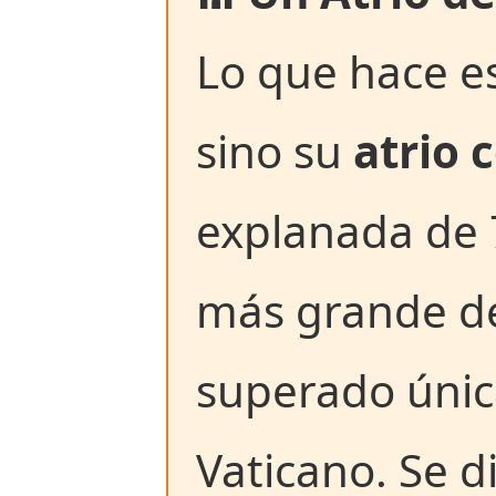
Lo que hace es
sino su
atrio 
explanada de 
más grande de
superado únic
Vaticano. Se d