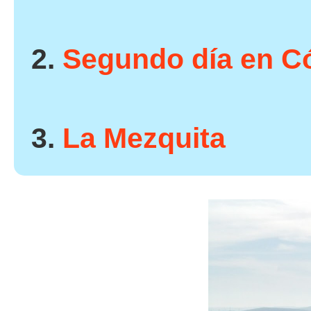
2.
Segundo día en C
3.
La Mezquita