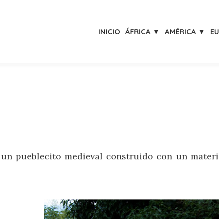
INICIO
ÁFRICA ▼
AMÉRICA ▼
E
n pueblecito medieval construido con un material