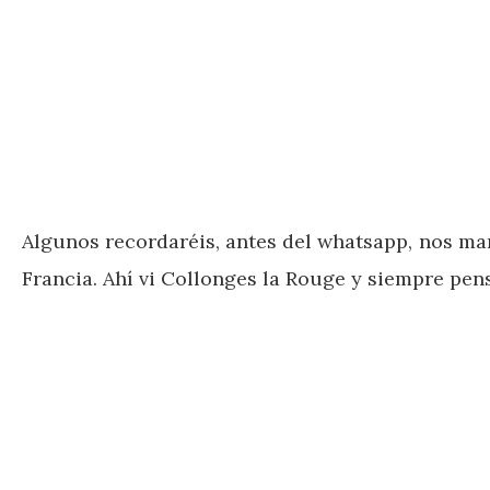
Algunos recordaréis, antes del whatsapp, nos m
Francia. Ahí vi Collonges la Rouge y siempre pensé