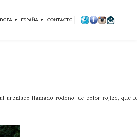
UROPA ▼
ESPAÑA ▼
CONTACTO
 arenisco llamado rodeno, de color rojizo, que l