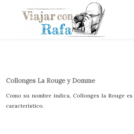
Collonges La Rouge y Domme
Como su nombre indica, Collonges la Rouge es u
característico.