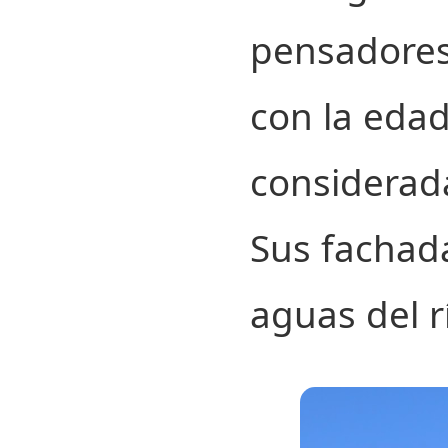
pensadores 
con la eda
considerada
Sus fachad
aguas del r