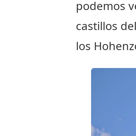
podemos ver
castillos d
los Hohenzo