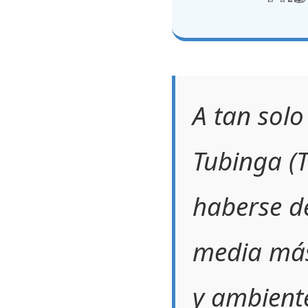
A tan solo
Tubinga (T
haberse de
media más
y ambient