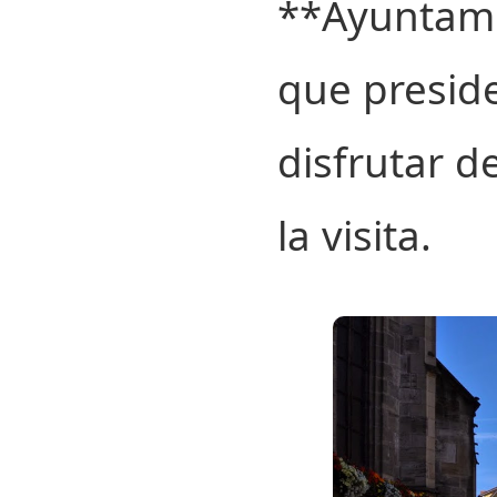
**Ayuntamie
que preside
disfrutar d
la visita.