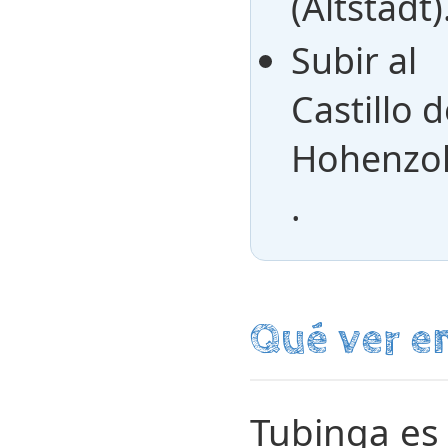
(Altstadt)
Subir al
Castillo 
Hohenzol
.
Qué ver en
Tubinga es