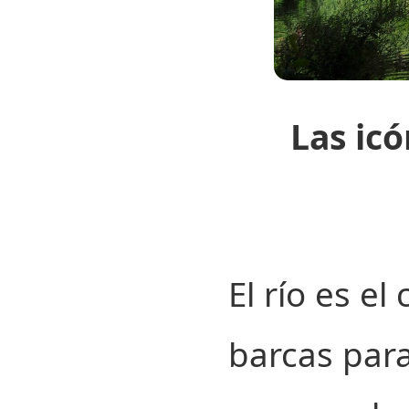
Las ic
El río es e
barcas par