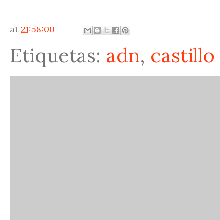
at
21:58:00
Etiquetas:
adn
,
castill