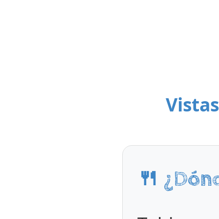
Vistas
🍴 ¿Dón