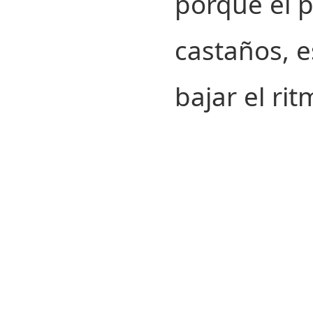
porque el p
castaños, e
bajar el rit