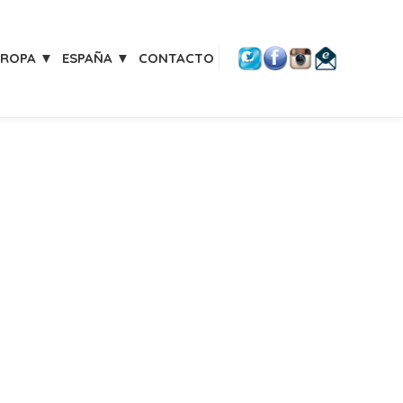
UROPA ▼
ESPAÑA ▼
CONTACTO