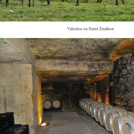
Viñedos en Saint Emilion