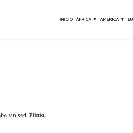
INICIO
ÁFRICA ▼
AMÉRICA ▼
E
ebe sin sed.
Plinio.