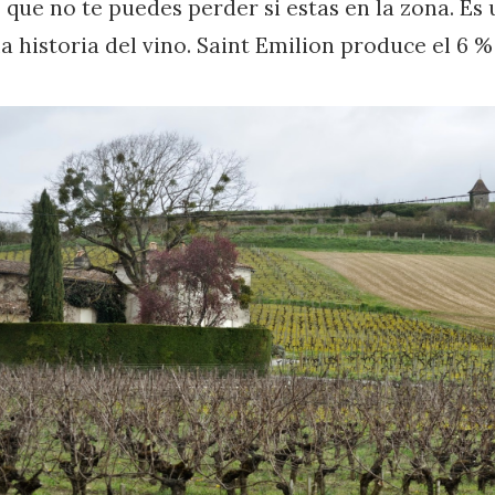
que no te puedes perder si estas en la zona. Es u
 historia del vino. Saint Emilion produce el 6 %