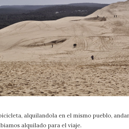
bicicleta, alquilandola en el mismo pueblo, anda
iamos alquilado para el viaje.