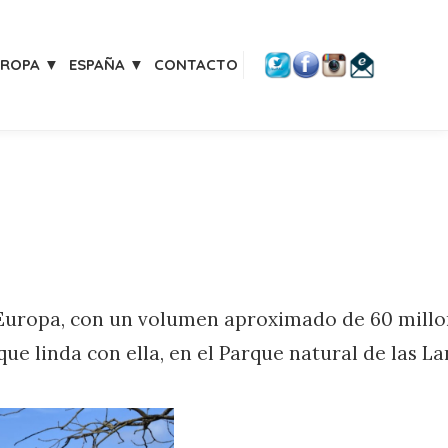
UROPA ▼
ESPAÑA ▼
CONTACTO
 Europa, con un volumen aproximado de 60 mill
ue linda con ella, en el Parque natural de las L