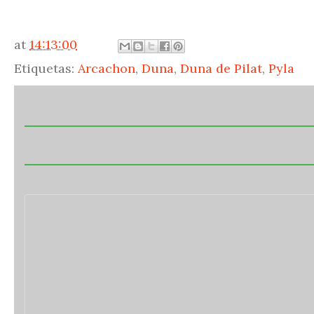
at
14:13:00
Etiquetas:
Arcachon
,
Duna
,
Duna de Pilat
,
Pyla