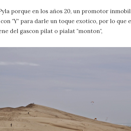
Pyla porque en los años 20, un promotor inmobil
o con "Y" para darle un toque exotico, por lo que
ene del gascon pilat o pialat "monton",