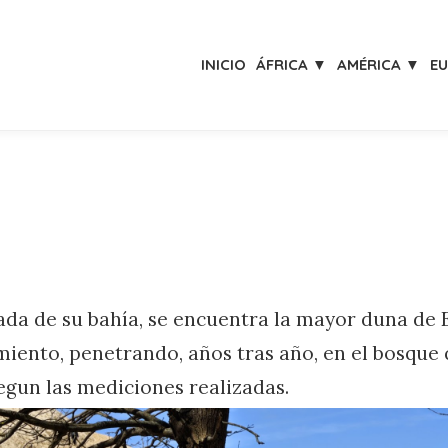
INICIO
ÁFRICA ▼
AMÉRICA ▼
E
ada de su bahía, se encuentra la mayor duna de
iento, penetrando, años tras año, en el bosque q
egun las mediciones realizadas.