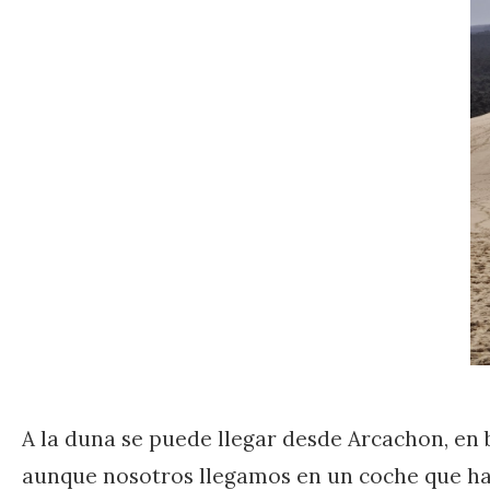
A la duna se puede llegar desde Arcachon, en 
aunque nosotros llegamos en un coche que hab