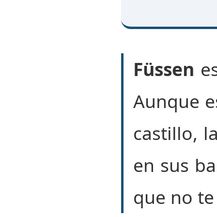
Füssen
es
Aunque es
castillo, 
en sus ba
que no te 