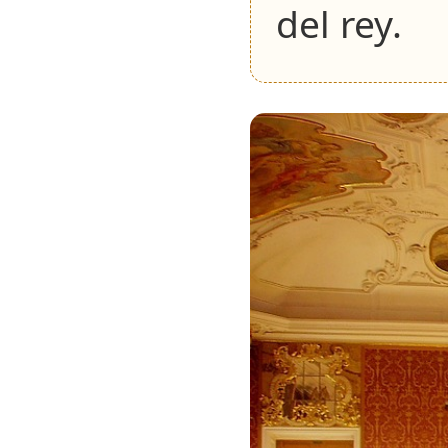
del rey.