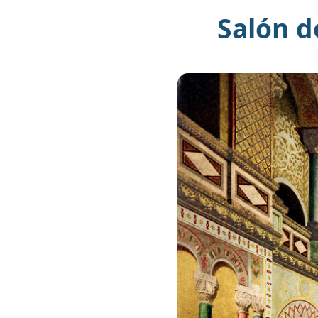
Salón d