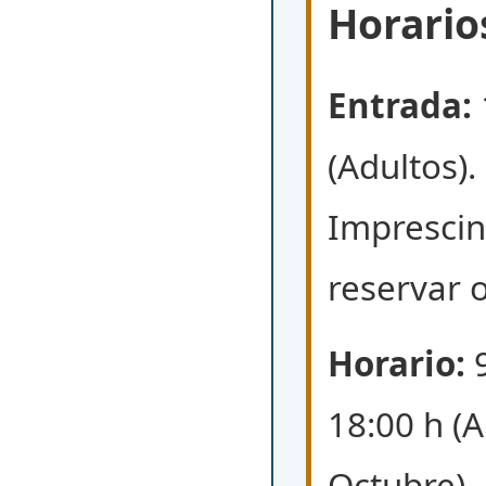
Horario
Entrada:
(Adultos).
Imprescin
reservar o
Horario:
9
18:00 h (A
Octubre).