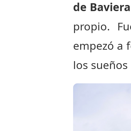
de Baviera
propio. F
empezó a fo
los sueños a