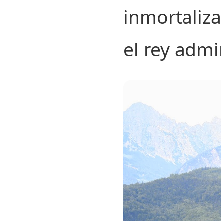
inmortaliz
el rey adm