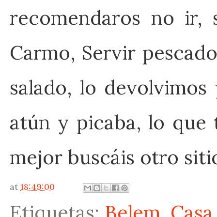
recomendaros no ir, 
Carmo, Servir pescado
salado, lo devolvimos 
atún y picaba, lo que 
mejor buscáis otro siti
at
18:49:00
Etiquetas:
Belem
,
Casa