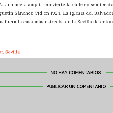
a acera amplia convierte la calle en semipeaton
stín Sánchez Cid en 1924. La iglesia del Salvador
s fuera la casa más estrecha de la Sevilla de entonc
or
,
Sevilla
NO HAY COMENTARIOS:
PUBLICAR UN COMENTARIO