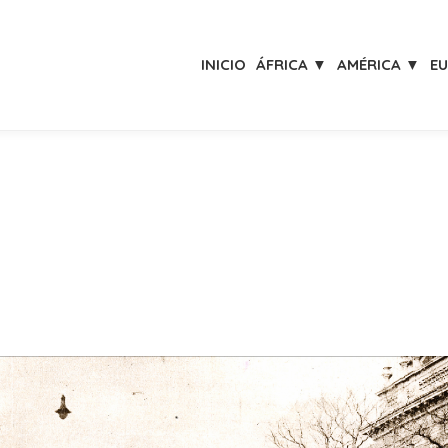
INICIO
ÁFRICA ▼
AMÉRICA ▼
E