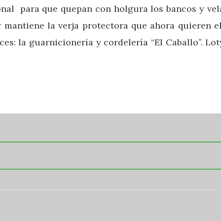
al para que quepan con holgura los bancos y vel
 mantiene la verja protectora que ahora quieren el
es: la guarnicionería y cordelería “El Caballo”.
Lot