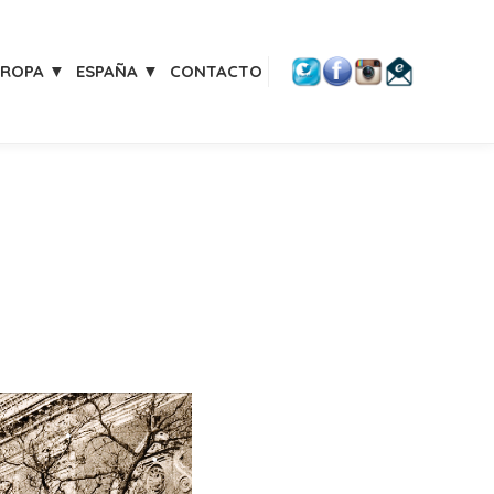
UROPA ▼
ESPAÑA ▼
CONTACTO