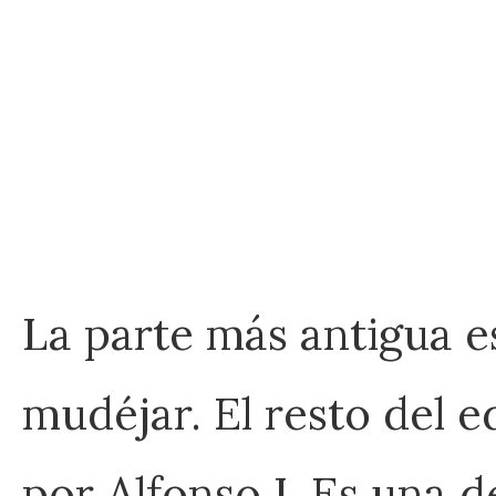
La parte más antigua es
mudéjar. El resto del e
por Alfonso I. Es una d