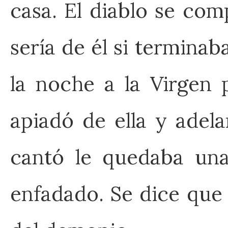
casa. El diablo se co
sería de él si terminab
la noche a la Virgen 
apiadó de ella y adel
cantó le quedaba una
enfadado. Se dice que l