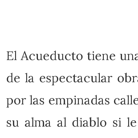
El Acueducto tiene una 
de la espectacular ob
por las empinadas call
su alma al diablo si 