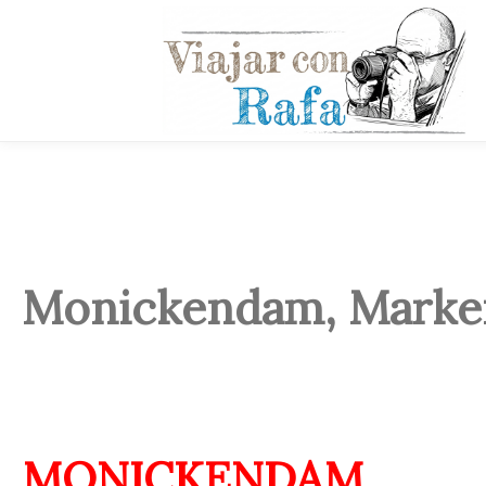
Monickendam, Marke
MONICKENDAM