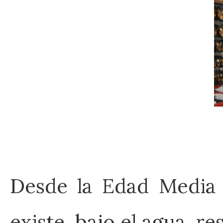
Desde la Edad Media h
existe, bajo el agua, re