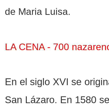
de Maria Luisa.
LA CENA -
700 nazareno
En el siglo XVI se orig
San Lázaro. En 1580 se