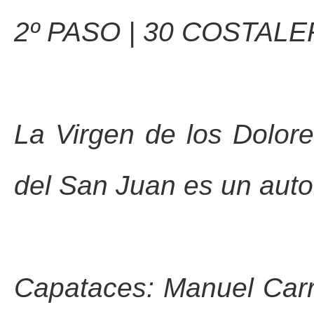
2º PASO | 30 COSTAL
La Virgen de los Dolor
del San Juan es un auto
Capataces: Manuel Carr