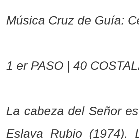
Música Cruz de Guía: Ce
1 er PASO | 40 COSTA
La cabeza del Señor es
Eslava Rubio (1974). 