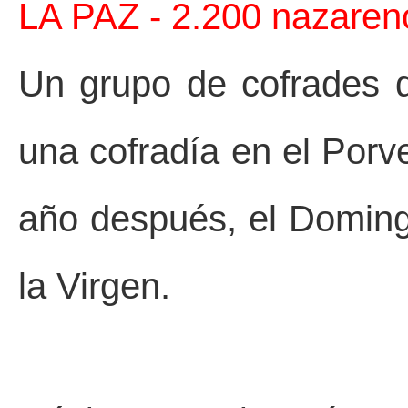
LA PAZ -
2.200 nazaren
Un grupo de cofrades q
una cofradía en el Porve
año después, el Doming
la Virgen.