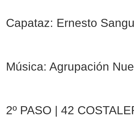
Capataz: Ernesto Sangu
Música: Agrupación Nue
2º PASO | 42 COSTAL