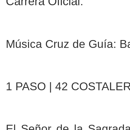
Carrera Oficial.
Música Cruz de Guía: 
1 PASO | 42 COSTALE
El Señor de la Sagrada