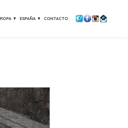
UROPA ▼
ESPAÑA ▼
CONTACTO