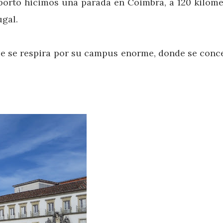
Oporto hicimos una parada en Coimbra, a 120 kilome
ugal.
ue se respira por su campus enorme, donde se conc