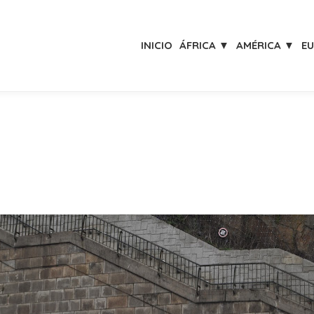
INICIO
ÁFRICA ▼
AMÉRICA ▼
E