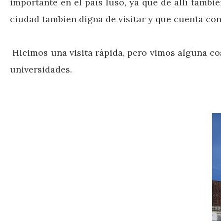
importante en el país luso, ya que de allí tamb
ciudad tambien digna de visitar y que cuenta co
Hicimos una visita rápida, pero vimos alguna co
universidades.