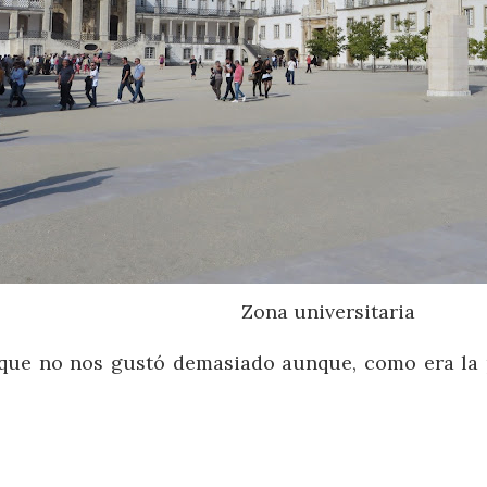
Zona universitaria
ue no nos gustó demasiado aunque, como era la pr