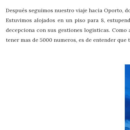
Después seguimos nuestro viaje hacia Oporto, don
Estuvimos alojados en un piso para 8, estupend
decepciona con sus gestiones logisticas. Como a 
tener mas de 5000 numeros, es de entender que ti