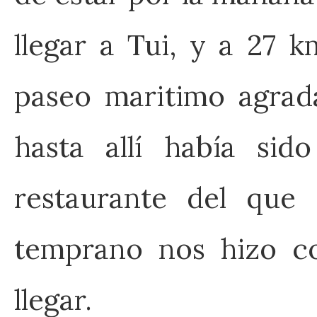
llegar a Tui, y a 27 
paseo maritimo agrada
hasta allí había si
restaurante del que
temprano nos hizo co
llegar.