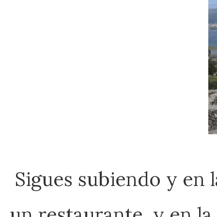
Sigues subiendo y en 
un restaurante, y en la