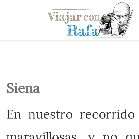
Siena
En nuestro recorrido
maravillosas, y no 