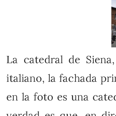
La catedral de Siena,
italiano, la fachada pr
en la foto es una cate
verdad es que, en dir