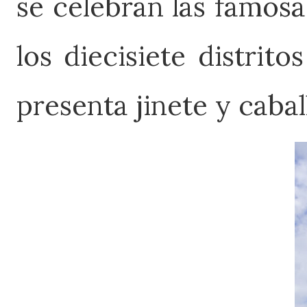
se celebran
las famosa
los diecisiete distri
presenta jinete y cabal