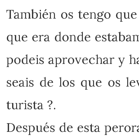
También os tengo que 
que era donde estabam
podeis aprovechar y ha
seais de los que os l
turista ?.
Después de esta perora