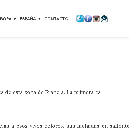
UROPA ▼
ESPAÑA ▼
CONTACTO
 de esta zona de Francia. La primera es :
ias a esos vivos colores, sus fachadas en salient