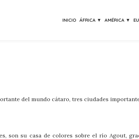
INICIO
ÁFRICA ▼
AMÉRICA ▼
E
rtante del mundo cátaro, tres ciudades importantes
, son su casa de colores sobre el río Agout, grac