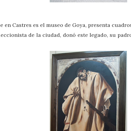
rse en Castres es el museo de Goya, presenta cuadro
oleccionista de la ciudad, donó este legado, su pad