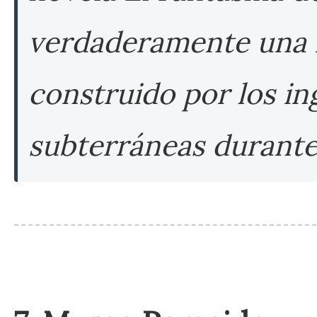
verdaderamente una re
construido por los ing
subterráneas durante
🖼️ Tramo 3: El Corazón Cul