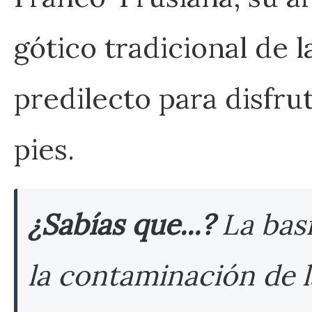
gótico tradicional de 
predilecto para disfru
pies.
¿Sabías que...?
La basí
la contaminación de l