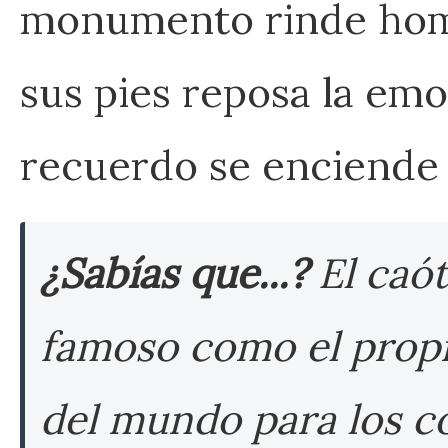
monumento rinde homen
sus pies reposa la em
recuerdo se enciende 
¿Sabías que...?
El caót
famoso como el propi
del mundo para los c