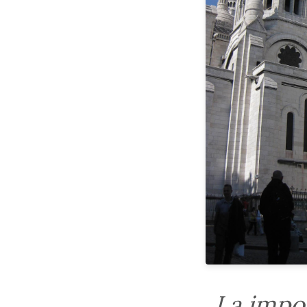
La impon