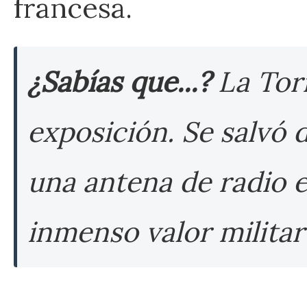
francesa.
¿Sabías que...?
La Torr
exposición. Se salvó d
una antena de radio e
inmenso valor militar