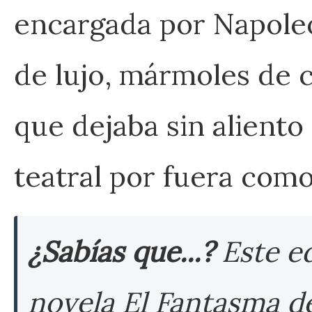
encargada por Napoleó
de lujo, mármoles de 
que dejaba sin aliento
teatral por fuera como
¿Sabías que...?
Este ed
novela
El Fantasma d