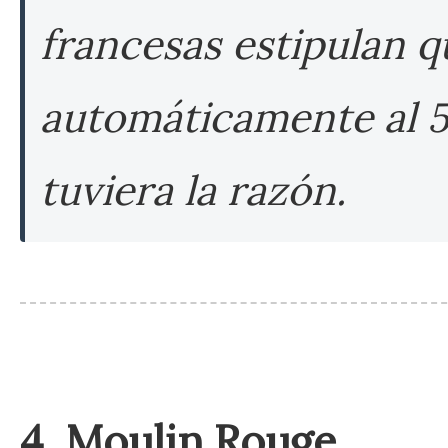
francesas estipulan q
automáticamente al 5
tuviera la razón.
🎭 Tramo 2: El París Bohem
4. Moulin Rouge