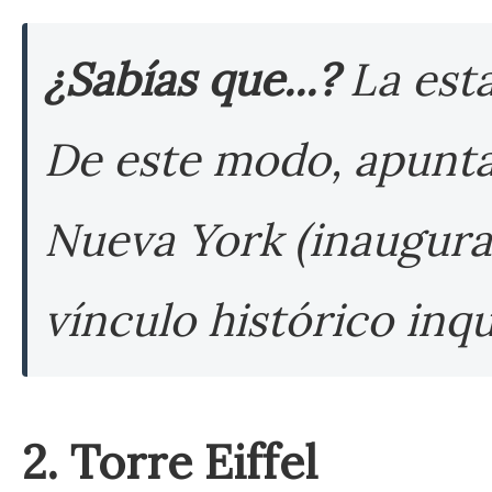
¿Sabías que...?
La esta
De este modo, apunta 
Nueva York (inaugurad
vínculo histórico in
2. Torre Eiffel