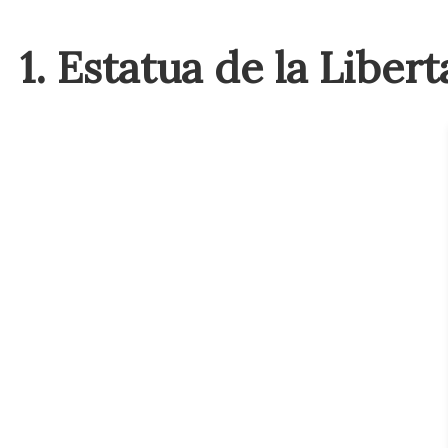
🗼 Tramo 1: El Eje de la To
1. Estatua de la Liber