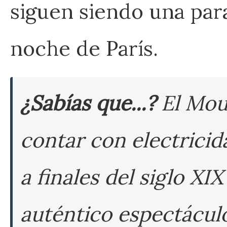
siguen siendo una para
noche de París.
¿Sabías que...?
El Moul
contar con electricid
a finales del siglo XI
auténtico espectáculo