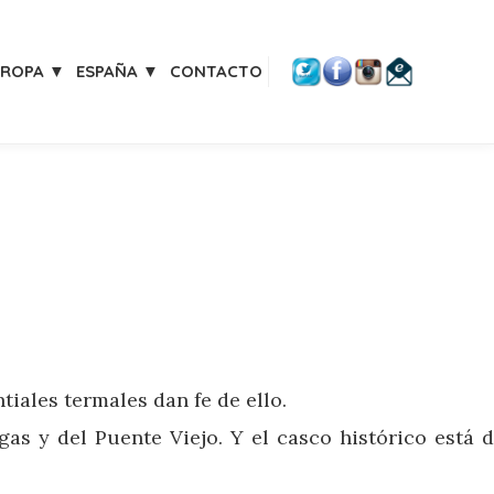
UROPA ▼
ESPAÑA ▼
CONTACTO
iales termales dan fe de ello.
gas y del Puente Viejo. Y el casco histórico está 