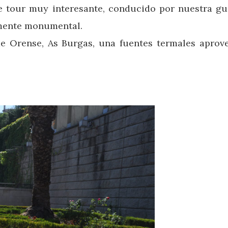
ee tour muy interesante, conducido por nuestra guí
iamente monumental.
e Orense, As Burgas, una fuentes termales aprov