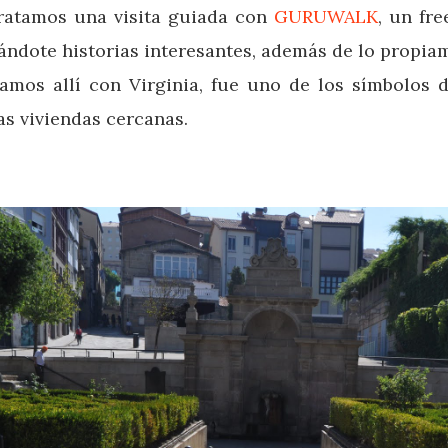
ntratamos una visita guiada con
GURUWALK
, un fr
ntándote historias interesantes, además de lo prop
mos allí con Virginia, fue uno de los símbolos d
as viviendas cercanas.