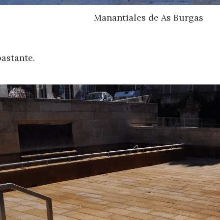
Manantiales de As Burgas
astante.