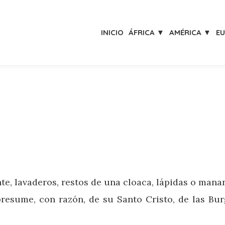
INICIO
ÁFRICA ▼
AMÉRICA ▼
E
e, lavaderos, restos de una cloaca, lápidas o manant
resume, con razón, de su Santo Cristo, de las Bur