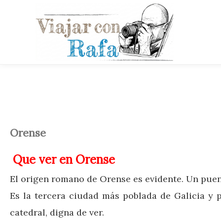
Orense
Q
ue ver en Orense
El origen romano de Orense es evidente. Un puent
Es la tercera ciudad más poblada de Galicia y p
catedral, digna de ver.