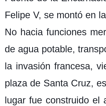
Felipe V, se montó en la
No hacia funciones mer
de agua potable, transp
la invasión francesa, v
plaza de Santa Cruz, es
lugar fue construido el