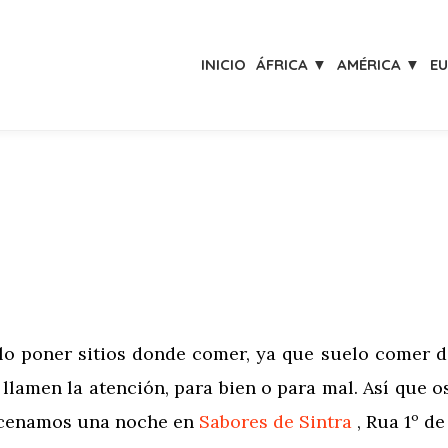
INICIO
ÁFRICA ▼
AMÉRICA ▼
E
lo poner sitios donde comer, ya que suelo comer do
 llamen la atención, para bien o para mal. Así que 
s cenamos una noche en
Sabores de Sintra
, Rua 1º de