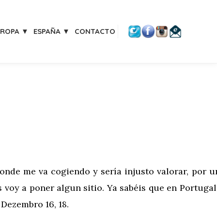
UROPA ▼
ESPAÑA ▼
CONTACTO
nde me va cogiendo y sería injusto valorar, por u
os voy a poner algun sitio. Ya sabéis que en Portuga
 Dezembro 16, 18.