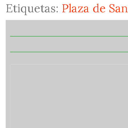
Etiquetas:
Plaza de San