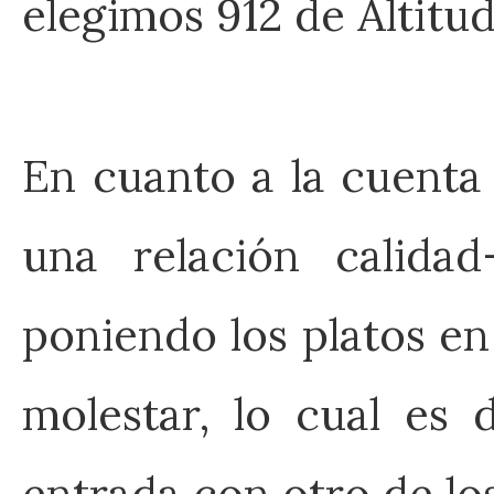
elegimos 912 de Altitu
En cuanto a la cuenta
una relación calidad
poniendo los platos en
molestar, lo cual es 
entrada con otro de lo