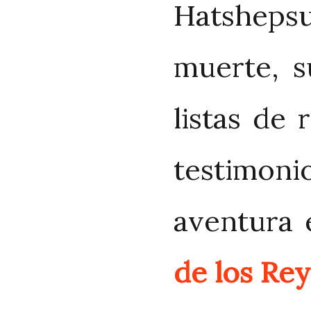
Hatsheps
muerte, s
listas de
testimoni
aventura 
de los Re