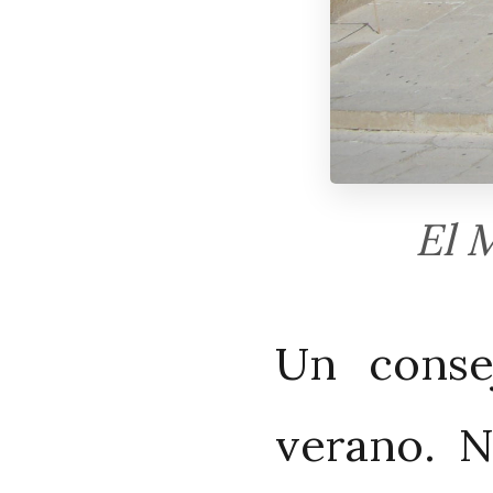
El 
Un consej
verano. N