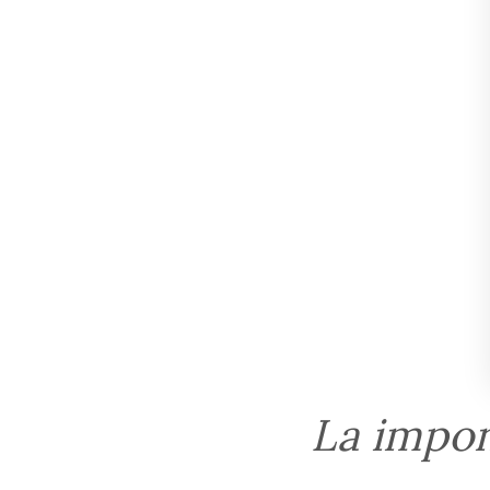
La impon