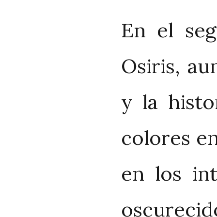
En el seg
Osiris, a
y la hist
colores en
en los in
oscurecid