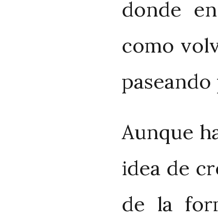
donde enc
como volve
paseando 
Aunque ha
idea de cr
de la for