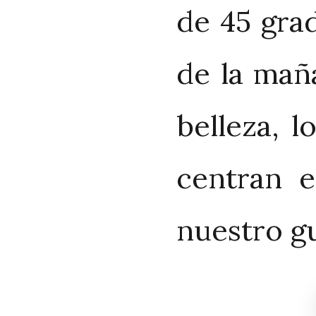
de 45 grad
de la mañ
belleza, l
centran e
nuestro gu