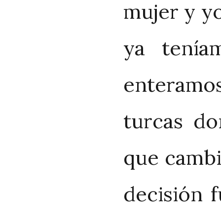
mujer y y
ya tenía
enteramos 
turcas do
que cambia
decisión f