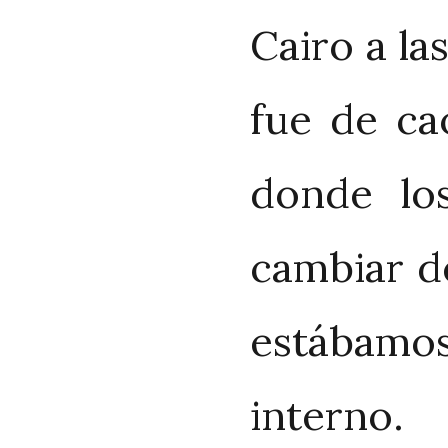
Cairo a la
fue de ca
donde lo
cambiar de
estábamo
interno.