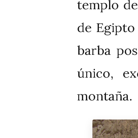
templo de
de Egipto
barba pos
único, e
montaña.