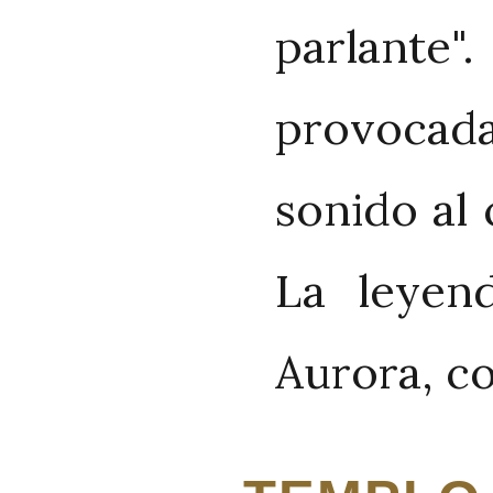
parlante
provocada
sonido al 
La leyen
Aurora, c