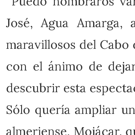
Puedo nombraros vari
José, Agua Amarga, a
maravillosos del Cabo 
con el ánimo de deja
descubrir esta especta
Sólo quería ampliar u
almeriense, Mojácar, 