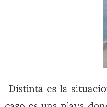
Distinta es la situaci
caso es una playa don