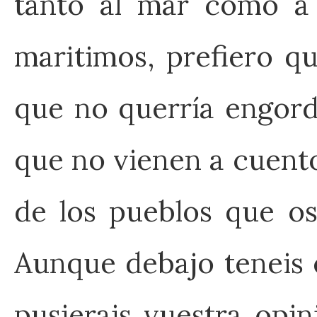
tanto al mar como a 
maritimos, prefiero qu
que no querría engorda
que no vienen a cuento,
de los pueblos que os
Aunque debajo teneis 
pusierais vuestra opin