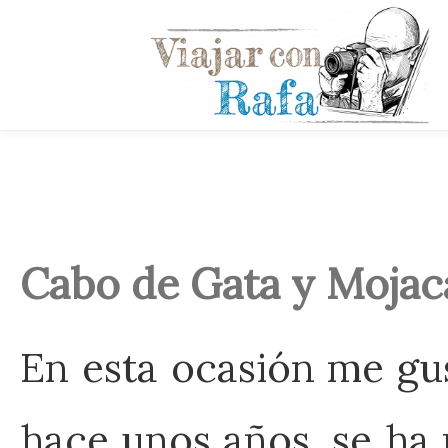
Cabo de Gata y Mojac
En esta ocasión me gu
hace unos años, se ha