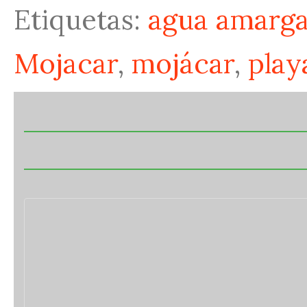
Etiquetas:
agua amarg
Mojacar
,
mojácar
,
play