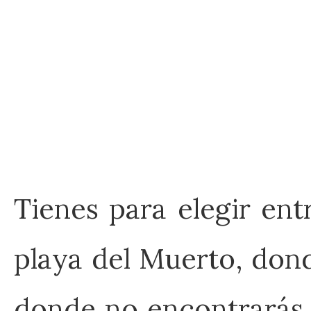
Tienes para elegir ent
playa del Muerto, don
donde no encontrarás 