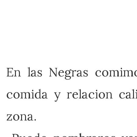
En las Negras comim
comida y relacion cal
zona.