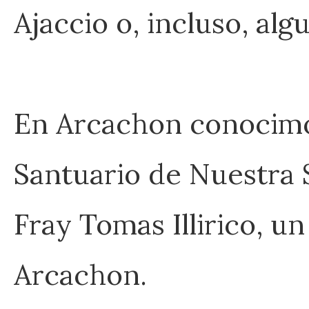
Ajaccio o, incluso, alg
En Arcachon conocimos
Santuario de Nuestra 
Fray Tomas Illirico, u
Arcachon.