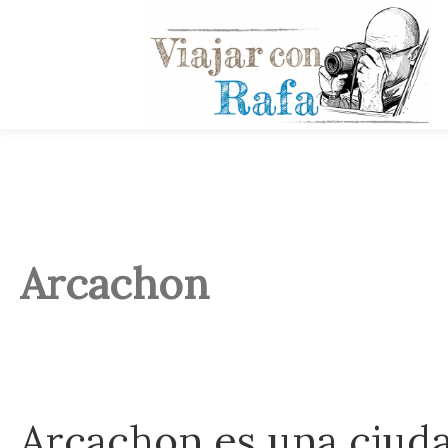
Arcachon
Arcachon es una ciudad