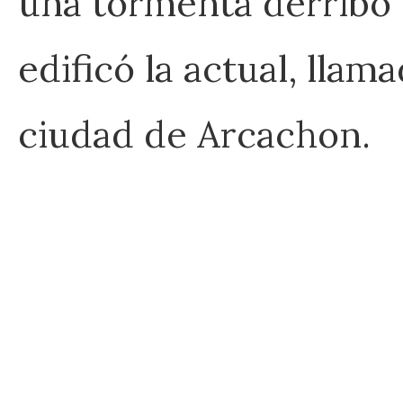
una tormenta derribó la
edificó la actual, llam
ciudad de Arcachon.