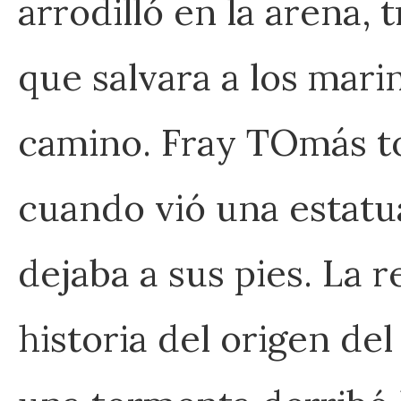
arrodilló en la arena, t
que salvara a los mari
camino. Fray TOmás to
cuando vió una estatua
dejaba a sus pies. La r
historia del origen de